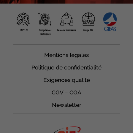
EN 9120
Compétences
Réseaux fourniseurs
Groupe CIR
Techniques
Mentions légales
Politique de confidentialité
Exigences qualité
CGV – CGA
Newsletter