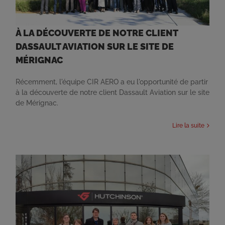
À LA DÉCOUVERTE DE NOTRE CLIENT
DASSAULT AVIATION SUR LE SITE DE
MÉRIGNAC
Récemment, l'équipe CIR AERO a eu l'opportunité de partir
à la découverte de notre client Dassault Aviation sur le site
de Mérignac.
Lire la suite