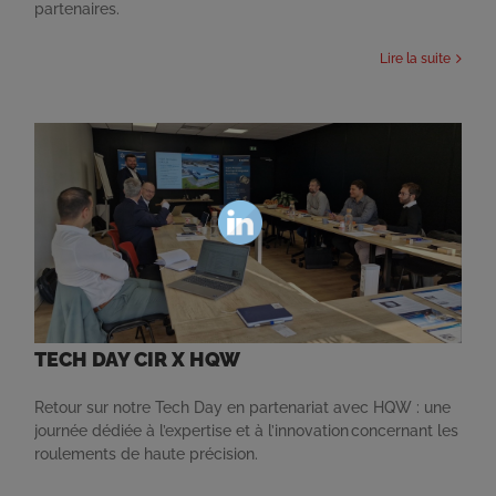
partenaires.
Lire la suite
TECH DAY CIR X HQW
Retour sur notre Tech Day en partenariat avec HQW : une
journée dédiée à l’expertise et à l’innovation concernant les
roulements de haute précision.