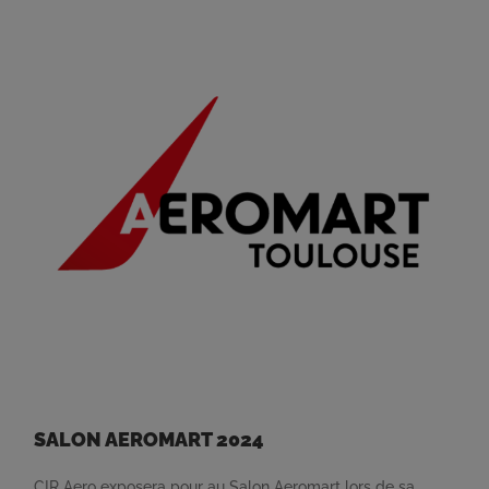
SALON AEROMART 2024
CIR Aero exposera pour au Salon Aeromart lors de sa