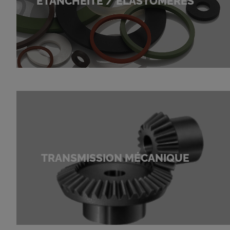
ÉTANCHÉITÉ / ÉLASTOMÈRES
TRANSMISSION MÉCANIQUE