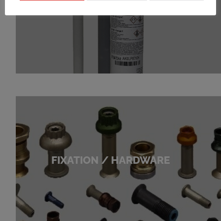
INGRÉDIENTS
FIXATION / HARDWARE