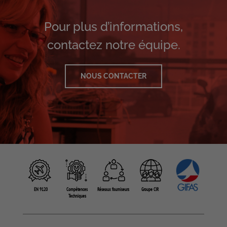
Pour plus d’informations,
contactez notre équipe.
NOUS CONTACTER
EN 9120
Compétences
Réseaux fourniseurs
Groupe CIR
Techniques